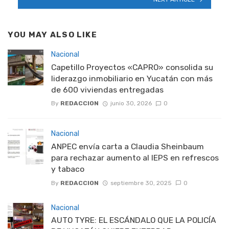
YOU MAY ALSO LIKE
Nacional
Capetillo Proyectos «CAPRO» consolida su
liderazgo inmobiliario en Yucatán con más
de 600 viviendas entregadas
By
REDACCION
junio 30, 2026
0
Nacional
ANPEC envía carta a Claudia Sheinbaum
para rechazar aumento al IEPS en refrescos
y tabaco
By
REDACCION
septiembre 30, 2025
0
Nacional
AUTO TYRE: EL ESCÁNDALO QUE LA POLICÍA