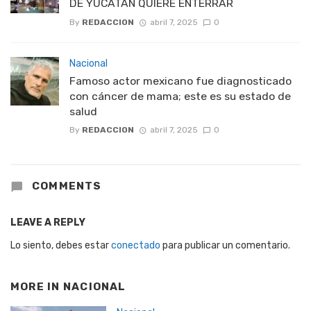
DE YUCATÁN QUIERE ENTERRAR
By
REDACCION
abril 7, 2025
0
Nacional
Famoso actor mexicano fue diagnosticado
con cáncer de mama; este es su estado de
salud
By
REDACCION
abril 7, 2025
0
COMMENTS
LEAVE A REPLY
Lo siento, debes estar
conectado
para publicar un comentario.
MORE IN
NACIONAL