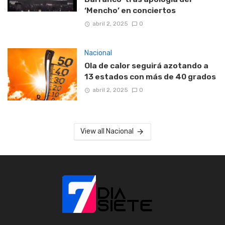
‘Mencho’ en conciertos
abril 2, 2025
0
Nacional
Ola de calor seguirá azotando a
13 estados con más de 40 grados
abril 2, 2025
0
View all Nacional