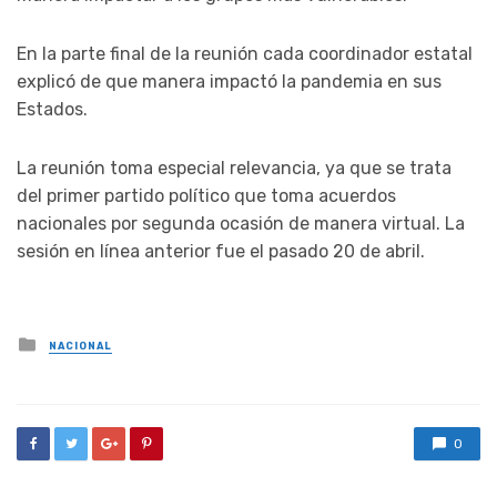
En la parte final de la reunión cada coordinador estatal
explicó de que manera impactó la pandemia en sus
Estados.
La reunión toma especial relevancia, ya que se trata
del primer partido político que toma acuerdos
nacionales por segunda ocasión de manera virtual. La
sesión en línea anterior fue el pasado 20 de abril.
Posted
NACIONAL
in
0