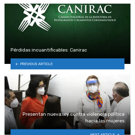
Pérdidas incuantificables: Canirac
PREVIOUS ARTICLE
Presentan nueva ley contra violencia política
hacia las mujeres
NEXT ARTICLE