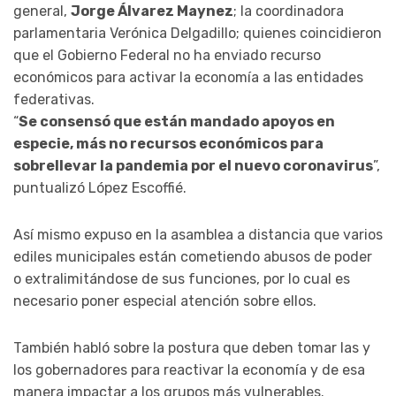
general,
Jorge Álvarez Maynez
; la coordinadora
parlamentaria Verónica Delgadillo; quienes coincidieron
que el Gobierno Federal no ha enviado recurso
económicos para activar la economía a las entidades
federativas.
“
Se consensó que están mandado apoyos en
especie, más no recursos económicos para
sobrellevar la pandemia por el nuevo coronavirus
”,
puntualizó López Escoffié.
Así mismo expuso en la asamblea a distancia que varios
ediles municipales están cometiendo abusos de poder
o extralimitándose de sus funciones, por lo cual es
necesario poner especial atención sobre ellos.
También habló sobre la postura que deben tomar las y
los gobernadores para reactivar la economía y de esa
manera impactar a los grupos más vulnerables.