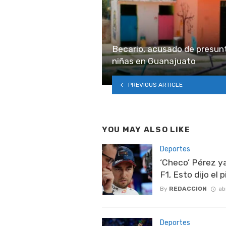
Becario, acusado de presunt
niñas en Guanajuato
PREVIOUS ARTICLE
YOU MAY ALSO LIKE
Deportes
‘Checo’ Pérez ya
F1, Esto dijo el
By
REDACCION
ab
Deportes