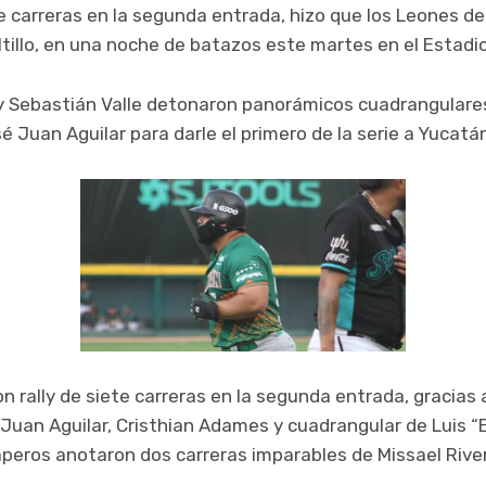
te carreras en la segunda entrada, hizo que los Leones d
ltillo, en una noche de batazos este martes en el Estadio
 y Sebastián Valle detonaron panorámicos cuadrangulares
 Juan Aguilar para darle el primero de la serie a Yucatá
n rally de siete carreras en la segunda entrada, gracias
 Juan Aguilar, Cristhian Adames y cuadrangular de Luis “E
peros anotaron dos carreras imparables de Missael River