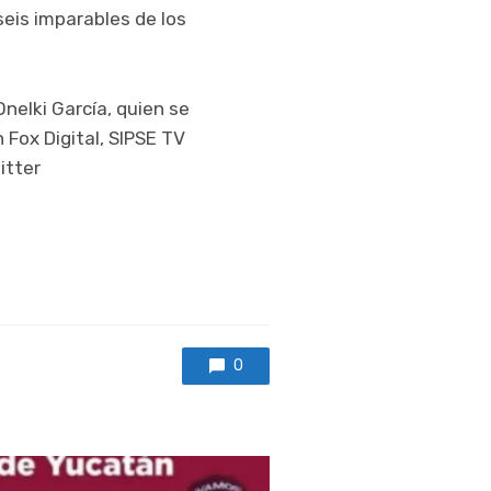
seis imparables de los
nelki García, quien se
 Fox Digital, SIPSE TV
itter
0