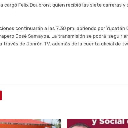
a cargó Felix Doubront quien recibió las siete carreras y 
iones continuarán a las 7:30 pm, abriendo por Yucatán O
arapero José Samayoa. La transmisión se podrá seguir en
 a través de Jonrón TV, además de la cuenta oficial de tw