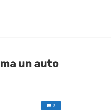
ima un auto
0