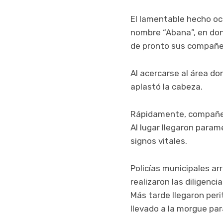
El lamentable hecho ocu
nombre “Abana”, en don
de pronto sus compañer
Al acercarse al área do
aplastó la cabeza.
Rápidamente, compañero
Al lugar llegaron para
signos vitales.
Policías municipales arr
realizaron las diligenc
Más tarde llegaron peri
llevado a la morgue para