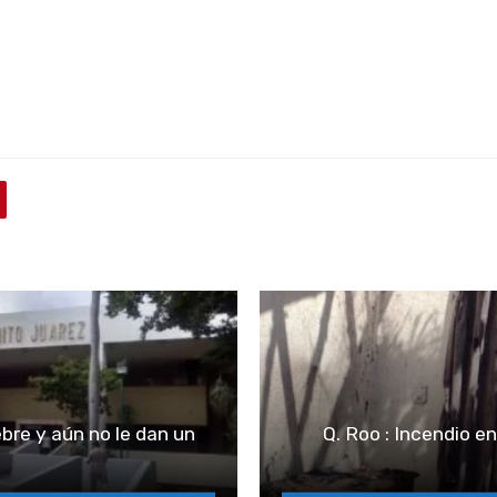
bre y aún no le dan un
Q. Roo : Incendio e