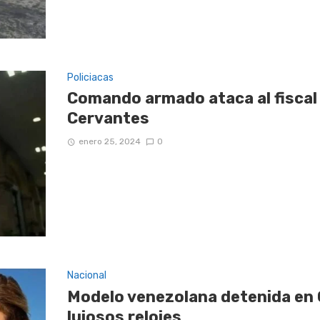
Policiacas
Comando armado ataca al fiscal
Cervantes
enero 25, 2024
0
Nacional
Modelo venezolana detenida en
lujosos relojes