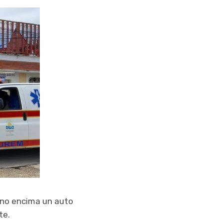
vino encima un auto
te.