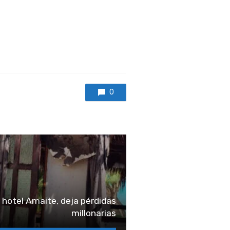
0
n hotel Amaite, deja pérdidas
millonarias