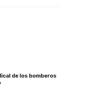
dical de los bomberos
o