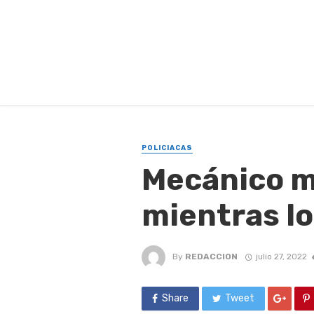
POLICIACAS
Mecánico m
mientras l
By
REDACCION
julio 27, 2022
Share
Tweet