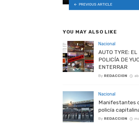
PREVIOUS ARTICLE
YOU MAY ALSO LIKE
Nacional
AUTO TYRE: EL
POLICÍA DE YU
ENTERRAR
By
REDACCION
ab
Nacional
Manifestantes d
policía capitali
By
REDACCION
ma