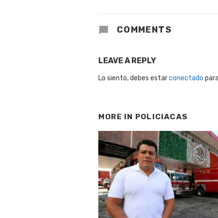
COMMENTS
LEAVE A REPLY
Lo siento, debes estar
conectado
para
MORE IN
POLICIACAS