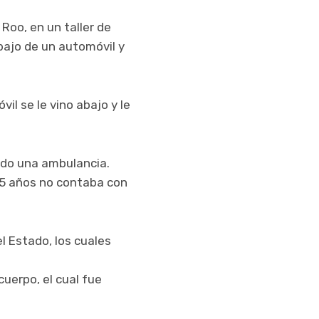
Roo, en un taller de
bajo de un automóvil y
l se le vino abajo y le
ndo una ambulancia.
35 años no contaba con
el Estado, los cuales
cuerpo, el cual fue