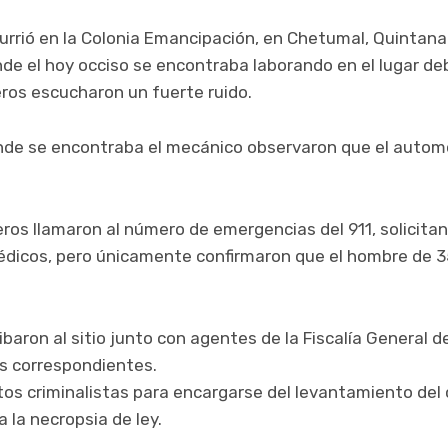
rrió en la Colonia Emancipación, en Chetumal, Quintana 
de el hoy occiso se encontraba laborando en el lugar de
os escucharon un fuerte ruido.
nde se encontraba el mecánico observaron que el automóvi
s llamaron al número de emergencias del 911, solicita
médicos, pero únicamente confirmaron que el hombre de 
ibaron al sitio junto con agentes de la Fiscalía General d
ias correspondientes.
tos criminalistas para encargarse del levantamiento del 
 la necropsia de ley.