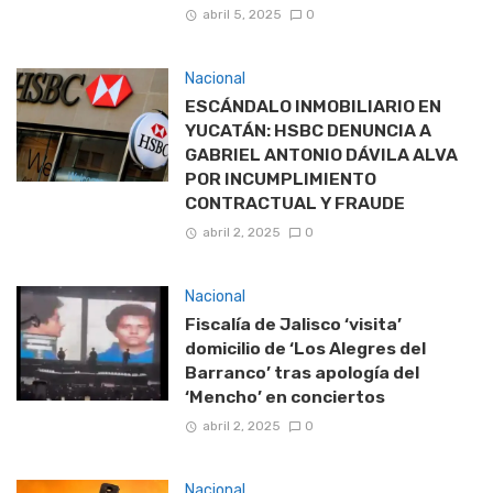
abril 5, 2025
0
Nacional
ESCÁNDALO INMOBILIARIO EN
YUCATÁN: HSBC DENUNCIA A
GABRIEL ANTONIO DÁVILA ALVA
POR INCUMPLIMIENTO
CONTRACTUAL Y FRAUDE
abril 2, 2025
0
Nacional
Fiscalía de Jalisco ‘visita’
domicilio de ‘Los Alegres del
Barranco’ tras apología del
‘Mencho’ en conciertos
abril 2, 2025
0
Nacional