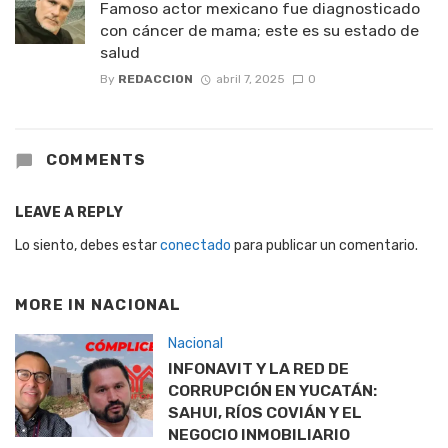
Famoso actor mexicano fue diagnosticado
con cáncer de mama; este es su estado de
salud
By
REDACCION
abril 7, 2025
0
COMMENTS
LEAVE A REPLY
Lo siento, debes estar
conectado
para publicar un comentario.
MORE IN
NACIONAL
Nacional
INFONAVIT Y LA RED DE
CORRUPCIÓN EN YUCATÁN:
SAHUI, RÍOS COVIÁN Y EL
NEGOCIO INMOBILIARIO