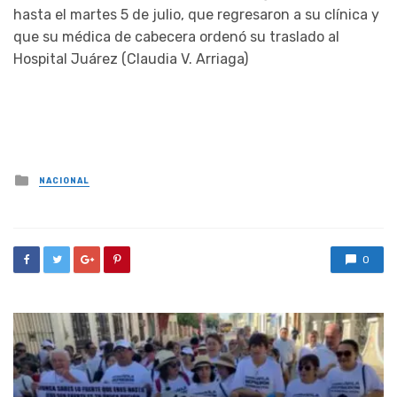
hasta el martes 5 de julio, que regresaron a su clínica y
que su médica de cabecera ordenó su traslado al
Hospital Juárez (Claudia V. Arriaga)
Posted
NACIONAL
in
0