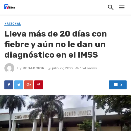
NACIONAL
Lleva más de 20 días con
fiebre y aún no le dan un
diagnóstico en el IMSS
By
REDACCION
julio 27, 2022
134 views
0