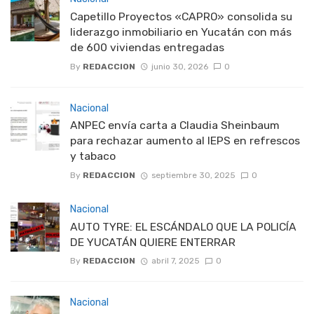
Capetillo Proyectos «CAPRO» consolida su
liderazgo inmobiliario en Yucatán con más
de 600 viviendas entregadas
By
REDACCION
junio 30, 2026
0
Nacional
ANPEC envía carta a Claudia Sheinbaum
para rechazar aumento al IEPS en refrescos
y tabaco
By
REDACCION
septiembre 30, 2025
0
Nacional
AUTO TYRE: EL ESCÁNDALO QUE LA POLICÍA
DE YUCATÁN QUIERE ENTERRAR
By
REDACCION
abril 7, 2025
0
Nacional