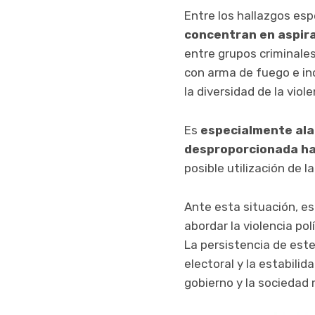
Entre los hallazgos esp
concentran en aspir
entre grupos criminal
con arma de fuego e in
la diversidad de la viol
Es
especialmente ala
desproporcionada hac
posible utilización de l
Ante esta situación, e
abordar la violencia po
La persistencia de est
electoral y la estabilid
gobierno y la sociedad