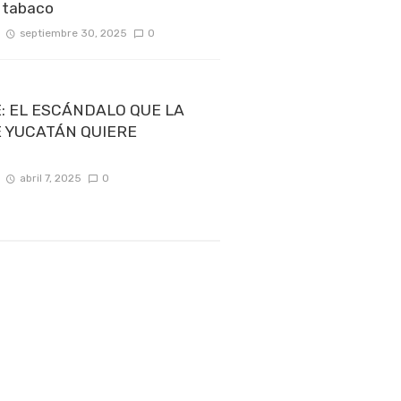
y tabaco
septiembre 30, 2025
0
: EL ESCÁNDALO QUE LA
E YUCATÁN QUIERE
abril 7, 2025
0