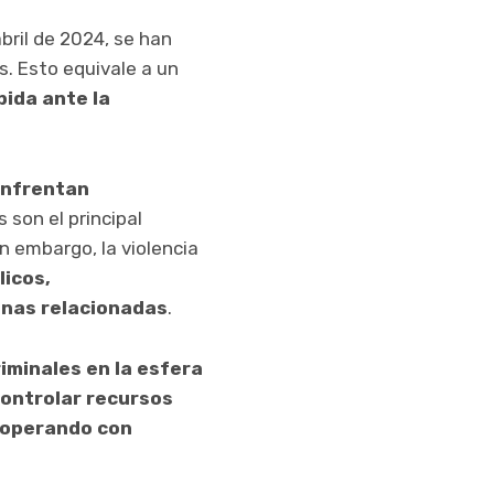
bril de 2024, se han
s. Esto equivale a un
bida ante la
enfrentan
s son el principal
in embargo, la violencia
icos,
sonas relacionadas
.
iminales en la esfera
ontrolar recursos
operando con