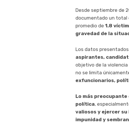
Desde septiembre de 202
documentado un total
promedio de
1.8 vícti
gravedad de la situa
Los datos presentados p
aspirantes, candidat
objetivo de la violencia
no se limita únicamente
exfuncionarios, polít
Lo más preocupante e
política
, especialment
valiosos y ejercer su 
impunidad y sembrand