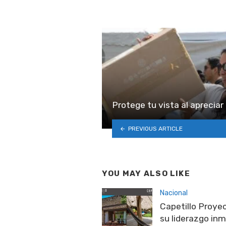
Protege tu vista al apreciar 
PREVIOUS ARTICLE
YOU MAY ALSO LIKE
Nacional
Capetillo Proy
su liderazgo inm