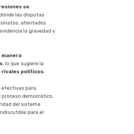
gresiones se
 donde las disputas
sinatos, atentados
evidencia la gravedad y
e manera
s
, lo que sugiere la
rivales políticos
.
 efectivas para
el proceso democrático.
ridad del sistema
indiscutible para el