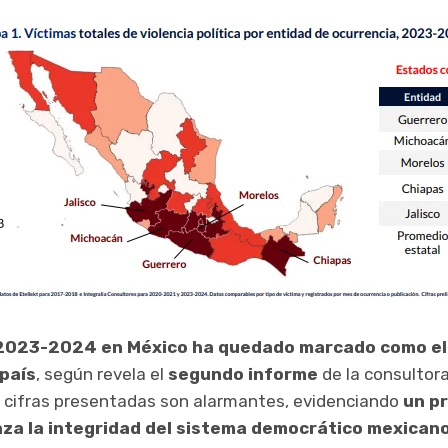
 2023-2024 en México ha quedado marcado como el 
 país
, según revela el
segundo informe
de la consultor
s cifras presentadas son alarmantes, evidenciando
un p
a la integridad del sistema democrático mexican