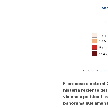
El
proceso electoral
historia reciente del
violencia política
. La
panorama que amenaz