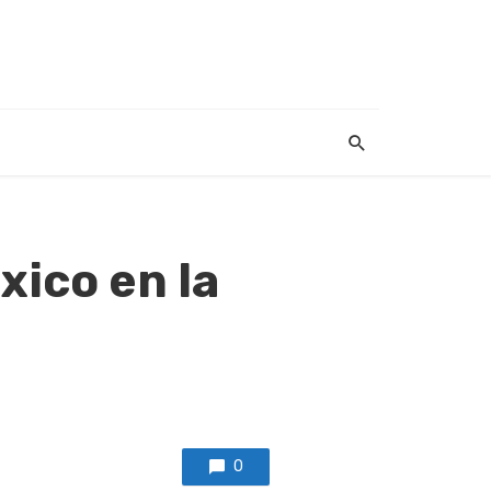
xico en la
0