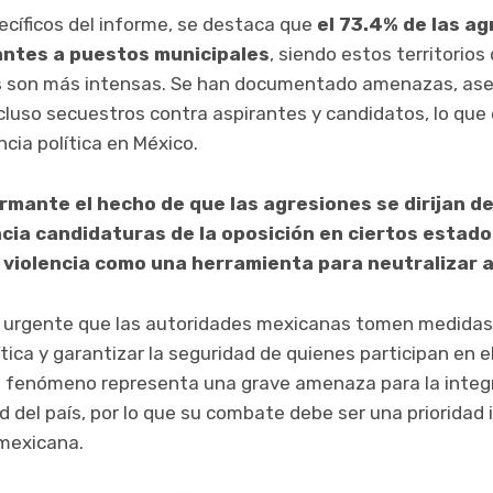
ecíficos del informe, se destaca que
el 73.4% de las a
antes a puestos municipales
, siendo estos territorios
es son más intensas. Se han documentado amenazas, ase
cluso secuestros contra aspirantes y candidatos, lo que 
encia política en México.
rmante el hecho de que las agresiones se dirijan d
ia candidaturas de la oposición en ciertos estado
a
violencia como una herramienta para neutralizar a 
s urgente que las autoridades mexicanas tomen medidas
lítica y garantizar la seguridad de quienes participan en 
e fenómeno representa una grave amenaza para la integ
ad del país, por lo que su combate debe ser una prioridad 
 mexicana.