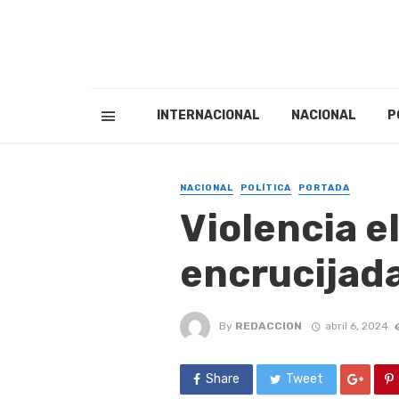
INTERNACIONAL
NACIONAL
P
NACIONAL
POLÍTICA
PORTADA
Violencia e
encrucijad
By
REDACCION
abril 6, 2024
Share
Tweet