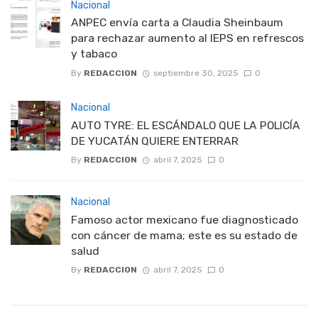
Nacional
ANPEC envía carta a Claudia Sheinbaum
para rechazar aumento al IEPS en refrescos
y tabaco
By
REDACCION
septiembre 30, 2025
0
Nacional
AUTO TYRE: EL ESCÁNDALO QUE LA POLICÍA
DE YUCATÁN QUIERE ENTERRAR
By
REDACCION
abril 7, 2025
0
Nacional
Famoso actor mexicano fue diagnosticado
con cáncer de mama; este es su estado de
salud
By
REDACCION
abril 7, 2025
0