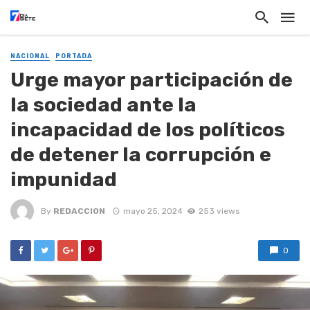
NACIONAL
PORTADA
Urge mayor participación de
la sociedad ante la
incapacidad de los políticos
de detener la corrupción e
impunidad
By
REDACCION
mayo 25, 2024
253 views
0