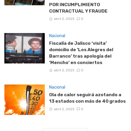
POR INCUMPLIMIENTO
CONTRACTUAL Y FRAUDE
abril 2, 2025
0
Nacional
Fiscalía de Jalisco ‘visita’
domicilio de ‘Los Alegres del
Barranco’ tras apología del
‘Mencho’ en conciertos
abril 2, 2025
0
Nacional
Ola de calor seguirá azotando a
13 estados con más de 40 grados
abril 2, 2025
0