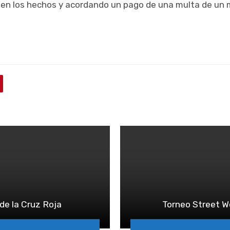
 en los hechos y acordando un pago de una multa de un m
e la Cruz Roja
Torneo Street W