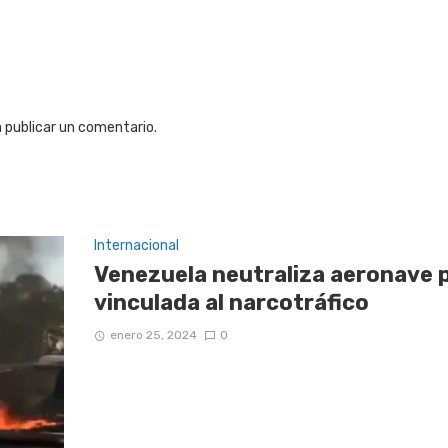
 publicar un comentario.
Internacional
Venezuela neutraliza aeronave 
vinculada al narcotráfico
enero 25, 2024
0