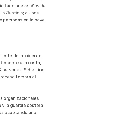
licitado nueve años de
 la Justicia; quince
e personas en la nave.
liente del accidente,
temente a la costa,
9 personas. Schettino
 proceso tomará al
os organizacionales
 y la guardia costera
ales aceptando una