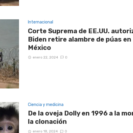
Internacional
Corte Suprema de EE.UU. autoriz
Biden retire alambre de púas en 
México
enero 22, 2024
0
Ciencia y medicina
De la oveja Dolly en 1996 a la m
la clonación
enero 18, 2024
0