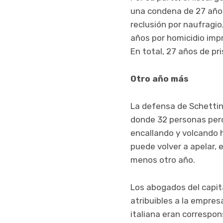
una condena de 27 años
reclusión por naufragio
años por homicidio imp
En total, 27 años de pr
Otro año más
La defensa de Schettino
donde 32 personas perd
encallando y volcando 
puede volver a apelar, 
menos otro año.
Los abogados del capitá
atribuibles a la empres
italiana eran correspo