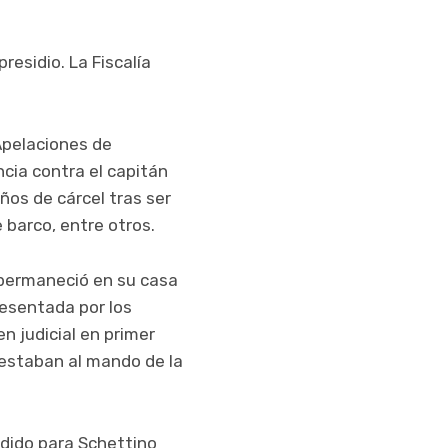
residio. La Fiscalía
Apelaciones de
ncia contra el capitán
ños de cárcel tras ser
 barco, entre otros.
y permaneció en su casa
resentada por los
n judicial en primer
 estaban al mando de la
pedido para Schettino