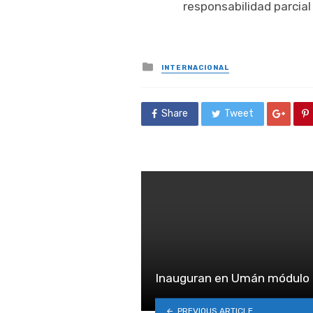
responsabilidad parcial
Posted
INTERNACIONAL
in
Share
Tweet
Inauguran en Umán módulo d
PREVIOUS ARTICLE