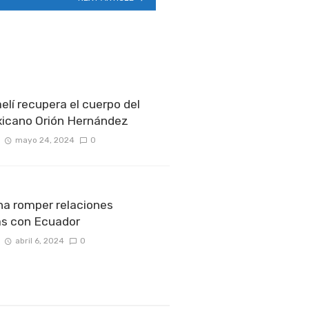
aelí recupera el cuerpo del
icano Orión Hernández
mayo 24, 2024
0
a romper relaciones
as con Ecuador
abril 6, 2024
0