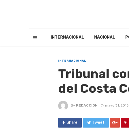
INTERNACIONAL
NACIONAL
P
INTERNACIONAL
Tribunal c
del Costa 
By
REDACCION
mayo 31, 2016
Share
Tweet