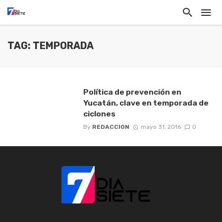
TAG: TEMPORADA
Política de prevención en
Yucatán, clave en temporada de
ciclones
By
REDACCION
mayo 31, 2016
0