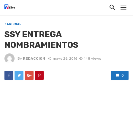
NACIONAL
SSY ENTREGA
NOMBRAMIENTOS
By
REDACCION
mayo 26, 2016
148 views
0