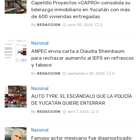
Capetillo Proyectos «CAPRO» consolida su
liderazgo inmobiliario en Yucatán con más
de 600 viviendas entregadas
By
REDACCION
junio 30, 2026
0
Nacional
ANPEC envía carta a Claudia Sheinbaum
para rechazar aumento al IEPS en refrescos
y tabaco
By
REDACCION
septiembre 30, 2025
0
Nacional
AUTO TYRE: EL ESCÁNDALO QUE LA POLICÍA
DE YUCATÁN QUIERE ENTERRAR
By
REDACCION
abril 7, 2025
0
Nacional
Famoso actor mexicano fue diagnosticado