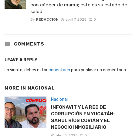
con cáncer de mama; este es su estado de
salud
By
REDACCION
abril 7, 2025
0
COMMENTS
LEAVE A REPLY
Lo siento, debes estar
conectado
para publicar un comentario.
MORE IN
NACIONAL
Nacional
INFONAVIT Y LA RED DE
CORRUPCIÓN EN YUCATÁN:
SAHUI, RÍOS COVIÁN Y EL
NEGOCIO INMOBILIARIO
abril 5, 2025
0