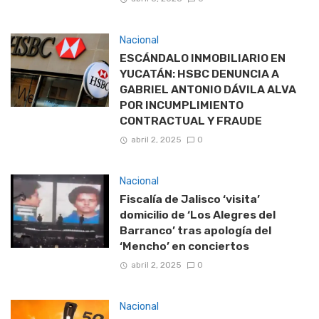
Nacional
ESCÁNDALO INMOBILIARIO EN
YUCATÁN: HSBC DENUNCIA A
GABRIEL ANTONIO DÁVILA ALVA
POR INCUMPLIMIENTO
CONTRACTUAL Y FRAUDE
abril 2, 2025
0
Nacional
Fiscalía de Jalisco ‘visita’
domicilio de ‘Los Alegres del
Barranco’ tras apología del
‘Mencho’ en conciertos
abril 2, 2025
0
Nacional