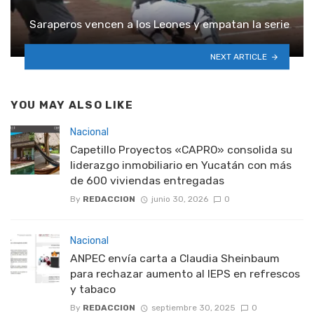
Saraperos vencen a los Leones y empatan la serie
NEXT ARTICLE
YOU MAY ALSO LIKE
Nacional
Capetillo Proyectos «CAPRO» consolida su
liderazgo inmobiliario en Yucatán con más
de 600 viviendas entregadas
By
REDACCION
junio 30, 2026
0
Nacional
ANPEC envía carta a Claudia Sheinbaum
para rechazar aumento al IEPS en refrescos
y tabaco
By
REDACCION
septiembre 30, 2025
0