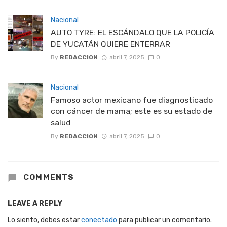
Nacional
AUTO TYRE: EL ESCÁNDALO QUE LA POLICÍA
DE YUCATÁN QUIERE ENTERRAR
By
REDACCION
abril 7, 2025
0
Nacional
Famoso actor mexicano fue diagnosticado
con cáncer de mama; este es su estado de
salud
By
REDACCION
abril 7, 2025
0
COMMENTS
LEAVE A REPLY
Lo siento, debes estar
conectado
para publicar un comentario.