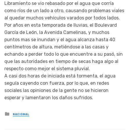
Libramiento se vio rebasado por el agua que corría
como ríos de un lado a otro, causando problemas viales
al quedar muchos vehículos varados por todos lados.
Por años en esta temporada de lluvias, el Boulevard
García de León, la Avenida Camelinas, y muchos
puntos mas se inundan y el agua alcanza hasta 40
centímetros de altura, metiéndose a las casas y
echando a perder todo lo que encuentre a su pasó, sin
que las autoridades en tiempo de secas haga algo al
respecto como mejor el sistema pluvial.
A casi dos horas de iniciada está tormenta, el agua
seguía cayendo con fuerza, por lo que, en redes
sociales las opiniones de la gente no se hicieron
esperar y lamentaron los daños sufridos.
Posted
NACIONAL
in