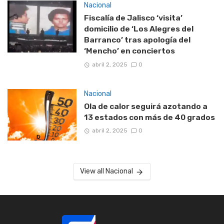
Nacional
Fiscalía de Jalisco ‘visita’
domicilio de ‘Los Alegres del
Barranco’ tras apología del
‘Mencho’ en conciertos
abril 2, 2025
0
Nacional
Ola de calor seguirá azotando a
13 estados con más de 40 grados
abril 2, 2025
0
View all Nacional