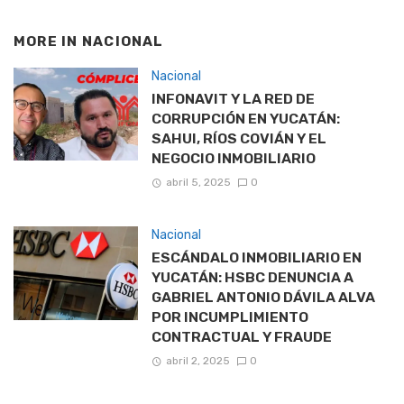
MORE IN
NACIONAL
Nacional
INFONAVIT Y LA RED DE
CORRUPCIÓN EN YUCATÁN:
SAHUI, RÍOS COVIÁN Y EL
NEGOCIO INMOBILIARIO
abril 5, 2025
0
Nacional
ESCÁNDALO INMOBILIARIO EN
YUCATÁN: HSBC DENUNCIA A
GABRIEL ANTONIO DÁVILA ALVA
POR INCUMPLIMIENTO
CONTRACTUAL Y FRAUDE
abril 2, 2025
0