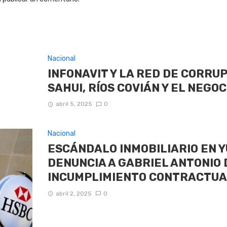
Nacional
INFONAVIT Y LA RED DE CORRU
SAHUI, RÍOS COVIÁN Y EL NEGOC
abril 5, 2025
0
Nacional
ESCÁNDALO INMOBILIARIO EN 
DENUNCIA A GABRIEL ANTONIO 
INCUMPLIMIENTO CONTRACTUA
abril 2, 2025
0