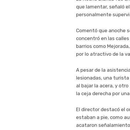
que lamentar, señaló el
personalmente supervisó
Comentó que anoche se
concentró en las calles
barrios como Mejorada,
por lo atractivo de la v
A pesar de la asistenci
lesionadas, una turista
al bajar la acera, y ot
la ceja derecha por una
El director destacó el
estaban a pie, como au
acataron señalamientos 