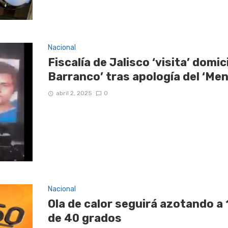
Nacional
Fiscalía de Jalisco ‘visita’ domic
Barranco’ tras apología del ‘Me
abril 2, 2025
0
Nacional
Ola de calor seguirá azotando a
de 40 grados