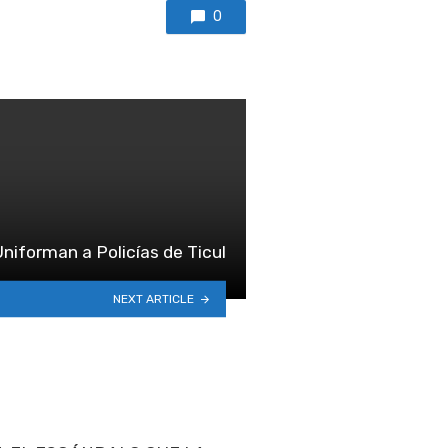
0
Uniforman a Policías de Ticul
NEXT ARTICLE