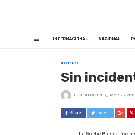
INTERNACIONAL
NACIONAL
P
NACIONAL
Sin inciden
By
REDACCION
mayo 23, 2016
Share
Tweet
La Noche Blanca fue ano