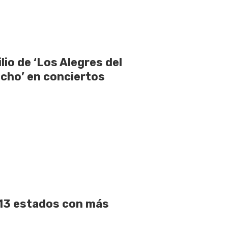
ilio de ‘Los Alegres del
ncho’ en conciertos
 13 estados con más