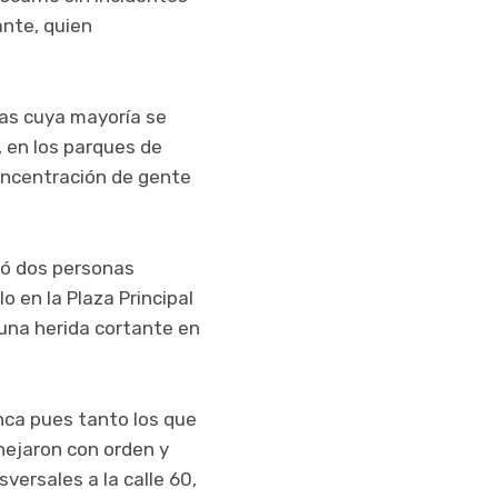
ante, quien
as cuya mayoría se
, en los parques de
oncentración de gente
rtó dos personas
 en la Plaza Principal
 una herida cortante en
nca pues tanto los que
nejaron con orden y
versales a la calle 60,