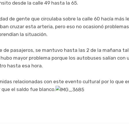
sito desde la calle 49 hasta la 65.
ad de gente que circulaba sobre la calle 60 hacía más le
an cruzar esta arteria, pero eso no ocasionó problemas 
rendían la situación.
rte de pasajeros, se mantuvo hasta las 2 de la mañana ta
o hubo mayor problema porque los autobuses salían con
tro hasta esa hora.
idas relacionadas con este evento cultural por lo que en
que el saldo fue blanco.