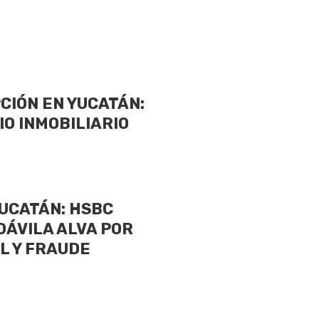
PCIÓN EN YUCATÁN:
IO INMOBILIARIO
YUCATÁN: HSBC
DÁVILA ALVA POR
L Y FRAUDE