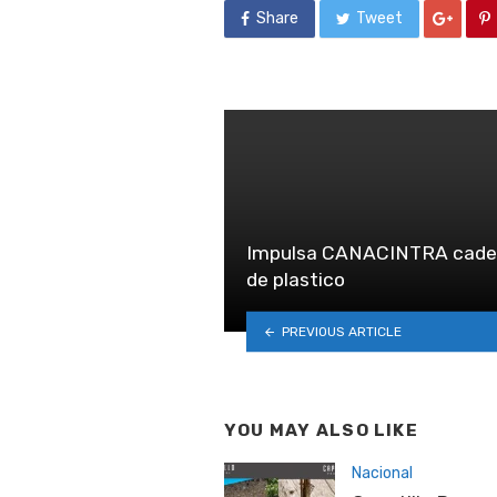
Share
Tweet
Impulsa CANACINTRA cadena
de plastico
PREVIOUS ARTICLE
YOU MAY ALSO LIKE
Nacional