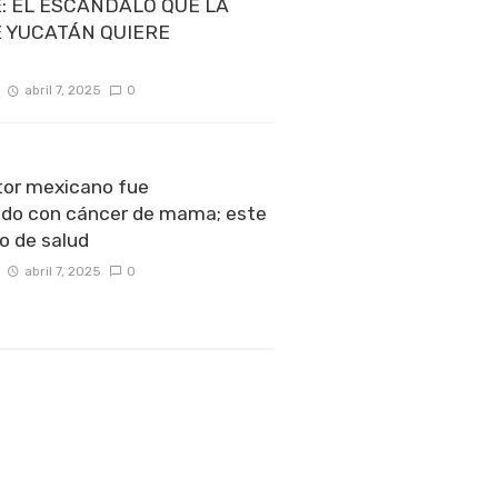
: EL ESCÁNDALO QUE LA
E YUCATÁN QUIERE
abril 7, 2025
0
or mexicano fue
ado con cáncer de mama; este
o de salud
abril 7, 2025
0