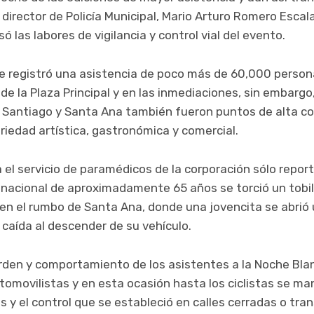
 director de Policía Municipal, Mario Arturo Romero Escal
 las labores de vigilancia y control vial del evento.
 registró una asistencia de poco más de 60,000 person
 de la Plaza Principal y en las inmediaciones, sin embargo
 Santiago y Santa Ana también fueron puntos de alta c
ariedad artística, gastronómica y comercial.
a el servicio de paramédicos de la corporación sólo repo
 nacional de aproximadamente 65 años se torció un tobillo
ro en el rumbo de Santa Ana, donde una jovencita se abrió
 caída al descender de su vehículo.
 orden y comportamiento de los asistentes a la Noche Bla
tomovilistas y en esta ocasión hasta los ciclistas se ma
y el control que se estableció en calles cerradas o trans