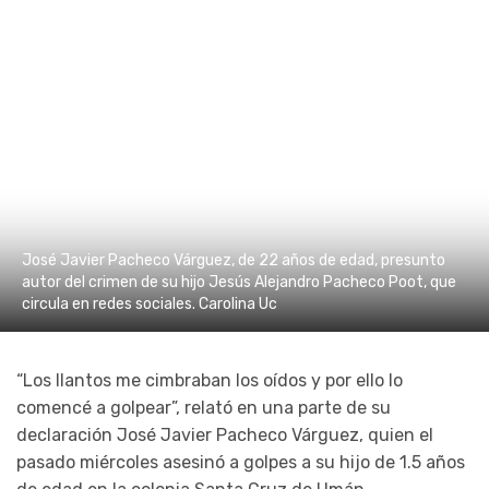
José Javier Pacheco Várguez, de 22 años de edad, presunto
autor del crimen de su hijo Jesús Alejandro Pacheco Poot, que
circula en redes sociales. Carolina Uc
“Los llantos me cimbraban los oídos y por ello lo
comencé a golpear”, relató en una parte de su
declaración José Javier Pacheco Várguez, quien el
pasado miércoles asesinó a golpes a su hijo de 1.5 años