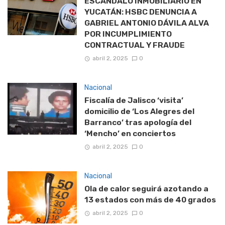
ESCÁNDALO INMOBILIARIO EN
YUCATÁN: HSBC DENUNCIA A
GABRIEL ANTONIO DÁVILA ALVA
POR INCUMPLIMIENTO
CONTRACTUAL Y FRAUDE
abril 2, 2025
0
Nacional
Fiscalía de Jalisco ‘visita’
domicilio de ‘Los Alegres del
Barranco’ tras apología del
‘Mencho’ en conciertos
abril 2, 2025
0
Nacional
Ola de calor seguirá azotando a
13 estados con más de 40 grados
abril 2, 2025
0