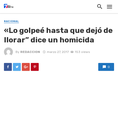
NACIONAL
«Lo golpeé hasta que dejó de
llorar” dice un homicida
By
REDACCION
marzo 27, 2017
153 views
0