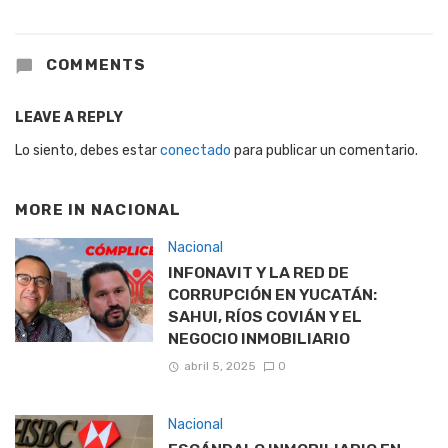
COMMENTS
LEAVE A REPLY
Lo siento, debes estar
conectado
para publicar un comentario.
MORE IN
NACIONAL
Nacional
INFONAVIT Y LA RED DE
CORRUPCIÓN EN YUCATÁN:
SAHUI, RÍOS COVIÁN Y EL
NEGOCIO INMOBILIARIO
abril 5, 2025
0
Nacional