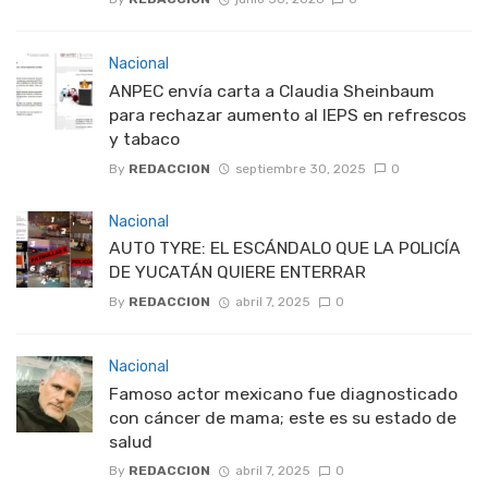
Nacional
ANPEC envía carta a Claudia Sheinbaum
para rechazar aumento al IEPS en refrescos
y tabaco
By
REDACCION
septiembre 30, 2025
0
Nacional
AUTO TYRE: EL ESCÁNDALO QUE LA POLICÍA
DE YUCATÁN QUIERE ENTERRAR
By
REDACCION
abril 7, 2025
0
Nacional
Famoso actor mexicano fue diagnosticado
con cáncer de mama; este es su estado de
salud
By
REDACCION
abril 7, 2025
0