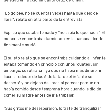
de edad en la colonia Santa Cruz de Umán.
“Lo golpeé, no sé cuentas veces hasta que dejó de
llorar”, relató en otra parte de la entrevista.
Explicó que estaba tomado y “no sabía lo que hacía”. El
menor se encontraba durmiendo en la hamaca donde
finalmente murió.
El sujeto relató que se encontraba cuidando al infante,
estaba tomando en principio con unos “cuates”, sin
embargo, se retiraron, ya que no había más dinero ni
licor, alrededor de las 6 de la tarde el infante se
despertó y no dejaba de llorar, al parecer porque no
había comido desde temprana hora cuando le dio de
comer su madre antes de ir a trabajar.
“Sus gritos me desesperaron, lo traté de tranquilizar