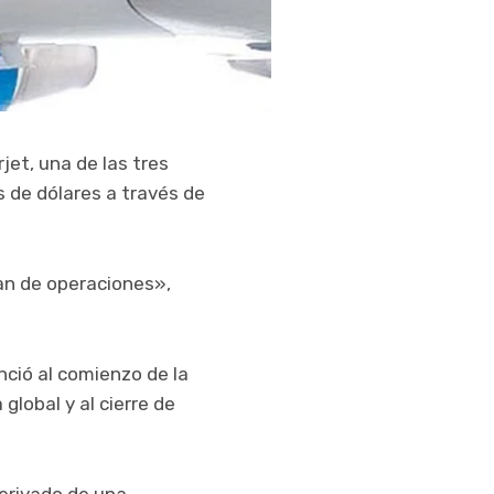
jet, una de las tres
s de dólares a través de
lan de operaciones»,
nció al comienzo de la
lobal y al cierre de
derivado de una