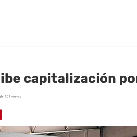
cibe capitalización p
131 views