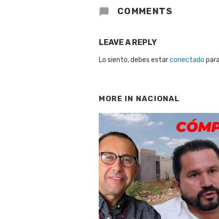
COMMENTS
LEAVE A REPLY
Lo siento, debes estar
conectado
para
MORE IN
NACIONAL