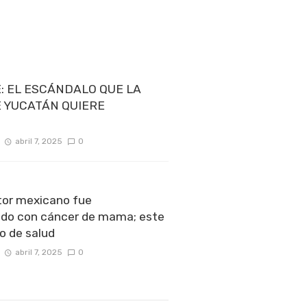
: EL ESCÁNDALO QUE LA
E YUCATÁN QUIERE
abril 7, 2025
0
or mexicano fue
ado con cáncer de mama; este
o de salud
abril 7, 2025
0