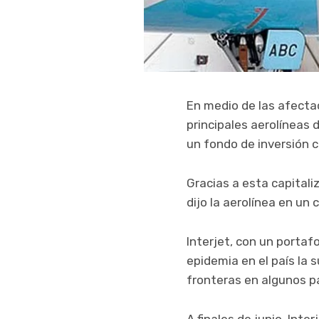
En medio de las afectac
principales aerolíneas 
un fondo de inversión c
Gracias a esta capitali
dijo la aerolínea en un
Interjet, con un portaf
epidemia en el país la 
fronteras en algunos p
A finales de junio, Int