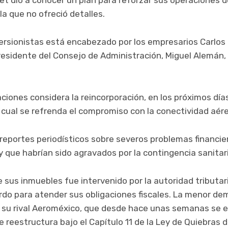
la que no ofreció detalles.
versionistas está encabezado por los empresarios Carlos 
presidente del Consejo de Administración, Miguel Alemán, 
ciones considera la reincorporación, en los próximos dí
o cual se refrenda el compromiso con la conectividad aére
eportes periodísticos sobre severos problemas financier
y que habrían sido agravados por la contingencia sanitar
 de sus inmuebles fue intervenido por la autoridad tribut
rdo para atender sus obligaciones fiscales. La menor d
 su rival Aeroméxico, que desde hace unas semanas se 
 reestructura bajo el Capítulo 11 de la Ley de Quiebras 