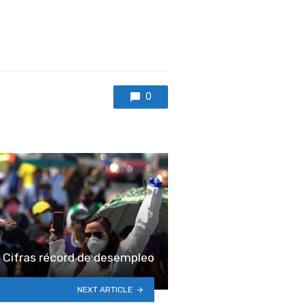
0
Cifras récord de desempleo
NEXT ARTICLE