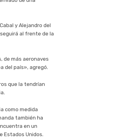
Cabal y Alejandro del
seguirá al frente de la
as, de más aeronaves
a del país», agregó.
os que la tendrían
ia.
aria como medida
emanda también ha
encuentra en un
de Estados Unidos.