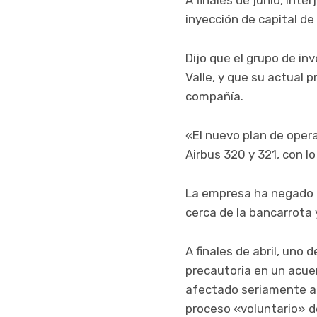
inyección de capital de 
Dijo que el grupo de in
Valle, y que su actual 
compañía.
«El nuevo plan de opera
Airbus 320 y 321, con l
La empresa ha negado r
cerca de la bancarrota 
A finales de abril, uno
precautoria en un acue
afectado seriamente a
proceso «voluntario» de