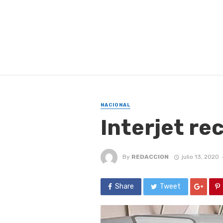
NACIONAL
Interjet re
By
REDACCION
julio 13, 2020
Share
Tweet