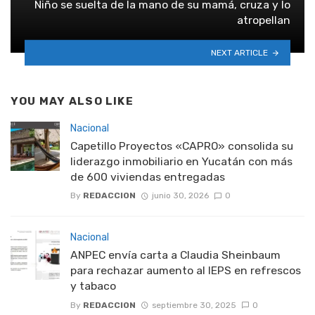
Niño se suelta de la mano de su mamá, cruza y lo
atropellan
NEXT ARTICLE
YOU MAY ALSO LIKE
Nacional
Capetillo Proyectos «CAPRO» consolida su
liderazgo inmobiliario en Yucatán con más
de 600 viviendas entregadas
By
REDACCION
junio 30, 2026
0
Nacional
ANPEC envía carta a Claudia Sheinbaum
para rechazar aumento al IEPS en refrescos
y tabaco
By
REDACCION
septiembre 30, 2025
0