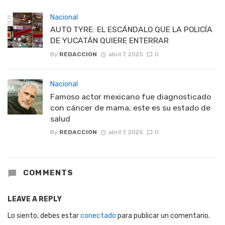
Nacional
AUTO TYRE: EL ESCÁNDALO QUE LA POLICÍA
DE YUCATÁN QUIERE ENTERRAR
By
REDACCION
abril 7, 2025
0
Nacional
Famoso actor mexicano fue diagnosticado
con cáncer de mama; este es su estado de
salud
By
REDACCION
abril 7, 2025
0
COMMENTS
LEAVE A REPLY
Lo siento, debes estar
conectado
para publicar un comentario.