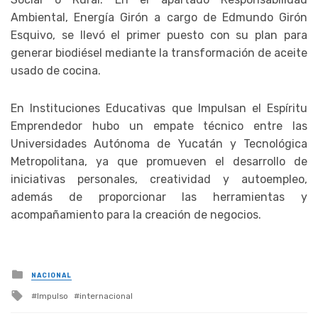
Ambiental, Energía Girón a cargo de Edmundo Girón
Esquivo, se llevó el primer puesto con su plan para
generar biodiésel mediante la transformación de aceite
usado de cocina.
En Instituciones Educativas que Impulsan el Espíritu
Emprendedor hubo un empate técnico entre las
Universidades Autónoma de Yucatán y Tecnológica
Metropolitana, ya que promueven el desarrollo de
iniciativas personales, creatividad y autoempleo,
además de proporcionar las herramientas y
acompañamiento para la creación de negocios.
Posted
NACIONAL
in
Tagged
Impulso
internacional
with