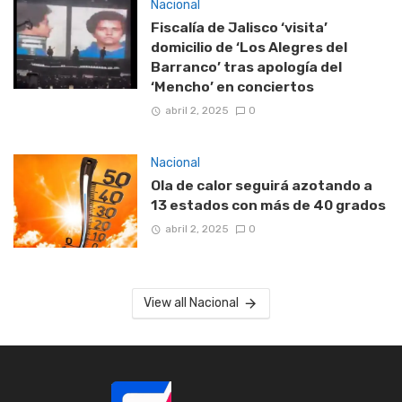
Nacional
Fiscalía de Jalisco ‘visita’
domicilio de ‘Los Alegres del
Barranco’ tras apología del
‘Mencho’ en conciertos
abril 2, 2025
0
Nacional
Ola de calor seguirá azotando a
13 estados con más de 40 grados
abril 2, 2025
0
View all Nacional