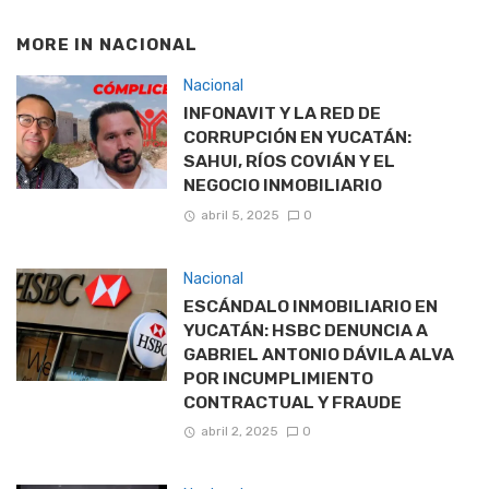
MORE IN
NACIONAL
Nacional
INFONAVIT Y LA RED DE
CORRUPCIÓN EN YUCATÁN:
SAHUI, RÍOS COVIÁN Y EL
NEGOCIO INMOBILIARIO
abril 5, 2025
0
Nacional
ESCÁNDALO INMOBILIARIO EN
YUCATÁN: HSBC DENUNCIA A
GABRIEL ANTONIO DÁVILA ALVA
POR INCUMPLIMIENTO
CONTRACTUAL Y FRAUDE
abril 2, 2025
0