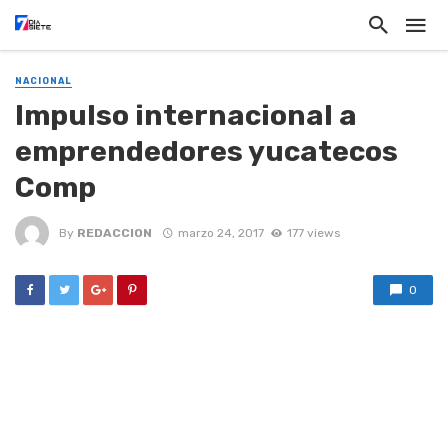
NACIONAL
Impulso internacional a
emprendedores yucatecos
Comp
By
REDACCION
marzo 24, 2017
177 views
0