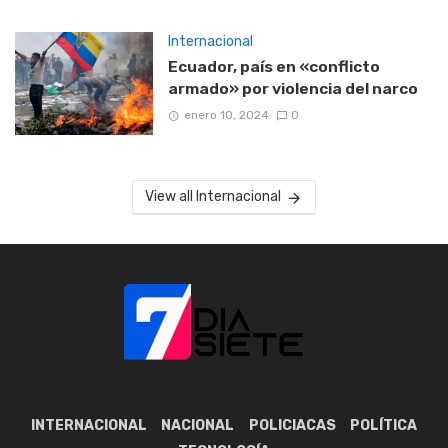
Internacional
Ecuador, país en «conflicto
armado» por violencia del narco
enero 10, 2024
0
View all Internacional
INTERNACIONAL
NACIONAL
POLICIACAS
POLÍTICA