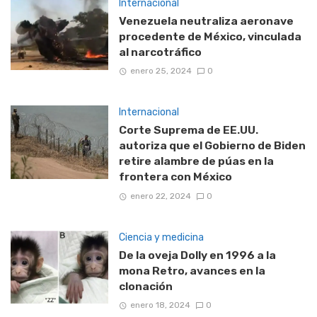
Internacional
Venezuela neutraliza aeronave
procedente de México, vinculada
al narcotráfico
enero 25, 2024
0
Internacional
Corte Suprema de EE.UU.
autoriza que el Gobierno de Biden
retire alambre de púas en la
frontera con México
enero 22, 2024
0
Ciencia y medicina
De la oveja Dolly en 1996 a la
mona Retro, avances en la
clonación
enero 18, 2024
0