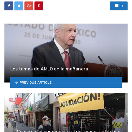
0
Los temas de AMLO en la mañanera
PREVIOUS ARTICLE
Comercio al por menor y al por mayor sufre baja