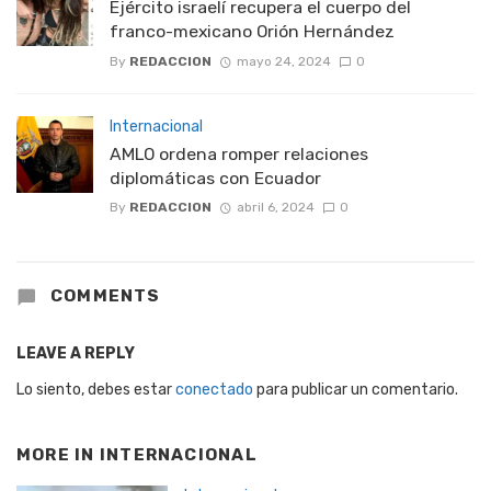
Ejército israelí recupera el cuerpo del
franco-mexicano Orión Hernández
By
REDACCION
mayo 24, 2024
0
Internacional
AMLO ordena romper relaciones
diplomáticas con Ecuador
By
REDACCION
abril 6, 2024
0
COMMENTS
LEAVE A REPLY
Lo siento, debes estar
conectado
para publicar un comentario.
MORE IN
INTERNACIONAL