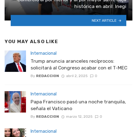
histórica en abril: Inegi
NEXT ARTICLE
YOU MAY ALSO LIKE
Internacional
Trump anuncia aranceles recíprocos:
solicitará al Congreso acabar con el T-MEC
By
REDACCION
abril 2, 2025
0
Internacional
Papa Francisco pasó una noche tranquila,
señala el Vaticano
By
REDACCION
marzo 12, 2025
0
Internacional