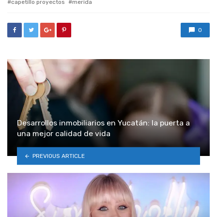
capetillo proyectos
merida
0
Desarrollos inmobiliarios en Yucatán: la puerta a
una mejor calidad de vida
PREVIOUS ARTICLE