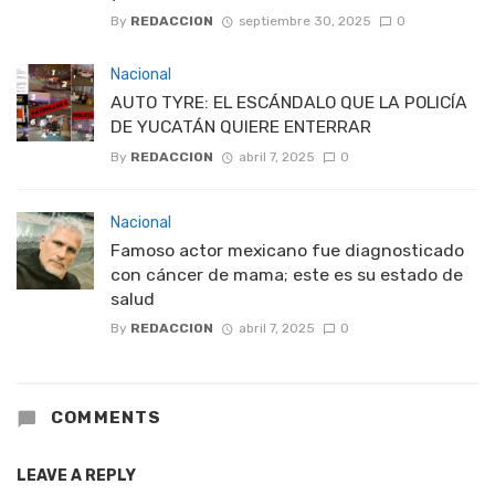
By
REDACCION
septiembre 30, 2025
0
Nacional
AUTO TYRE: EL ESCÁNDALO QUE LA POLICÍA
DE YUCATÁN QUIERE ENTERRAR
By
REDACCION
abril 7, 2025
0
Nacional
Famoso actor mexicano fue diagnosticado
con cáncer de mama; este es su estado de
salud
By
REDACCION
abril 7, 2025
0
COMMENTS
LEAVE A REPLY