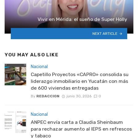
Vivir en Mérida: el sueño de Super Holly
NEXT ARTICLE
YOU MAY ALSO LIKE
Nacional
Capetillo Proyectos «CAPRO» consolida su
liderazgo inmobiliario en Yucatán con más
de 600 viviendas entregadas
By
REDACCION
junio 30, 2026
0
Nacional
ANPEC envía carta a Claudia Sheinbaum
para rechazar aumento al IEPS en refrescos
y tabaco