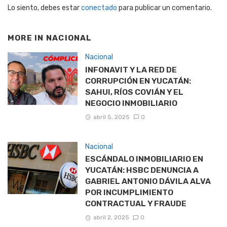
Lo siento, debes estar
conectado
para publicar un comentario.
MORE IN
NACIONAL
Nacional
INFONAVIT Y LA RED DE
CORRUPCIÓN EN YUCATÁN:
SAHUI, RÍOS COVIÁN Y EL
NEGOCIO INMOBILIARIO
abril 5, 2025
0
Nacional
ESCÁNDALO INMOBILIARIO EN
YUCATÁN: HSBC DENUNCIA A
GABRIEL ANTONIO DÁVILA ALVA
POR INCUMPLIMIENTO
CONTRACTUAL Y FRAUDE
abril 2, 2025
0