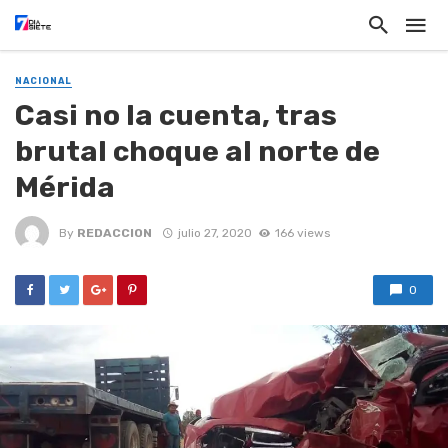
NACIONAL
Casi no la cuenta, tras
brutal choque al norte de
Mérida
By
REDACCION
julio 27, 2020
166 views
0