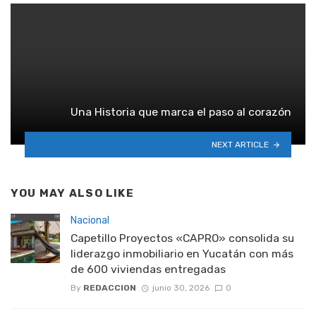
Una Historia que marca el paso al corazón
NEXT ARTICLE
YOU MAY ALSO LIKE
Nacional
Capetillo Proyectos «CAPRO» consolida su
liderazgo inmobiliario en Yucatán con más
de 600 viviendas entregadas
By
REDACCION
junio 30, 2026
0