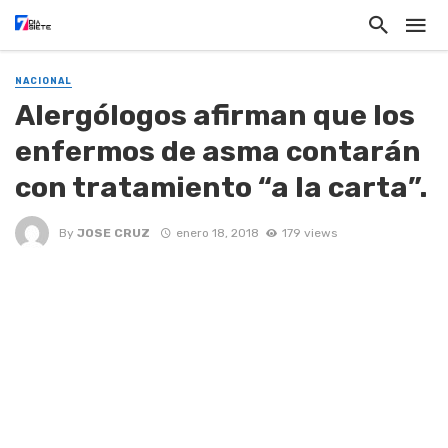
NACIONAL
Alergólogos afirman que los
enfermos de asma contarán
con tratamiento “a la carta”.
By
JOSE CRUZ
enero 18, 2018
179 views