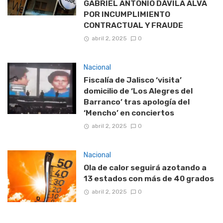
GABRIEL ANTONIO DÁVILA ALVA
POR INCUMPLIMIENTO
CONTRACTUAL Y FRAUDE
abril 2, 2025
0
Nacional
Fiscalía de Jalisco ‘visita’
domicilio de ‘Los Alegres del
Barranco’ tras apología del
‘Mencho’ en conciertos
abril 2, 2025
0
Nacional
Ola de calor seguirá azotando a
13 estados con más de 40 grados
abril 2, 2025
0