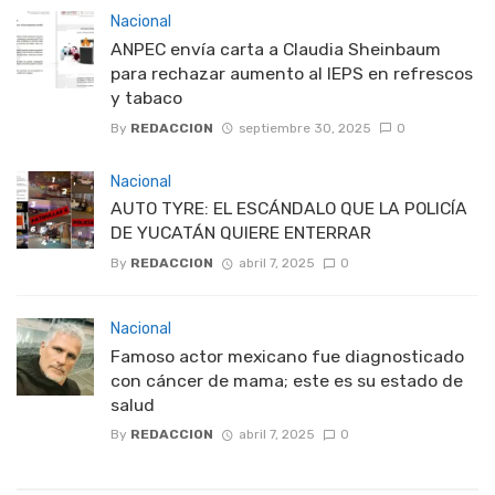
Nacional
ANPEC envía carta a Claudia Sheinbaum
para rechazar aumento al IEPS en refrescos
y tabaco
By
REDACCION
septiembre 30, 2025
0
Nacional
AUTO TYRE: EL ESCÁNDALO QUE LA POLICÍA
DE YUCATÁN QUIERE ENTERRAR
By
REDACCION
abril 7, 2025
0
Nacional
Famoso actor mexicano fue diagnosticado
con cáncer de mama; este es su estado de
salud
By
REDACCION
abril 7, 2025
0